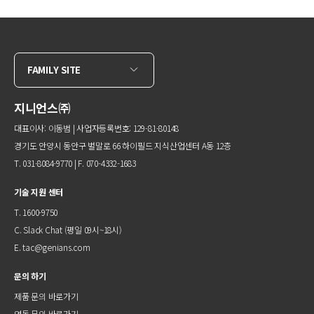
FAMILY SITE
지니언스㈜
대표이사: 이동범 | 사업자등록번호: 129-81-80148
경기도 안양시 동안구 벌말로 66 하이필드 지식산업센터 A동 12층
T. 031-8084-9770 | F. 070-4332-1683
기술 지원 센터
T. 1600-9750
C.
Slack Chat
(평일 09시~18시)
E.
tac@genians.com
문의 하기
제품 문의 바로가기
연동 문의 바로가기