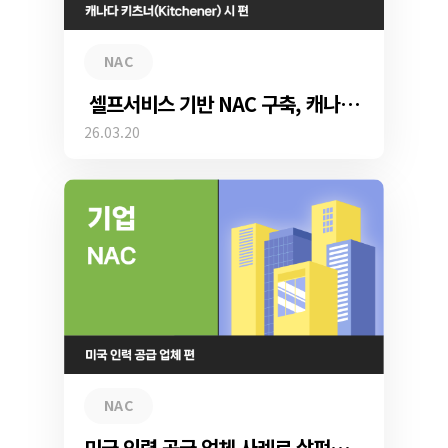
NAC
셀프서비스 기반 NAC 구축, 캐나다 키치너(Kitchener) 시 도입 사례
26.03.20
NAC
미국 인력 공급 업체 사례로 살펴보는 중소기업 보안과 Genian NAC