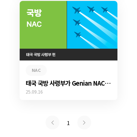
NAC
태국 국방 사령부가 Genian NAC로 사이버 위협을 막은 비결
25.09.16
1