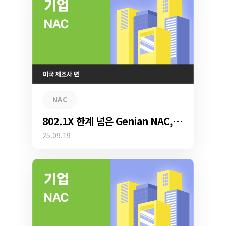
NAC
802.1X 한계 넘은 Genian NAC, 미국 제조사 생산라인 지켜내다
25.09.19