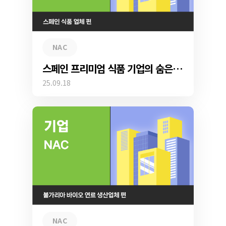
NAC
스페인 프리미엄 식품 기업의 숨은 경쟁력, Genian NAC로 완성한 중소기업 보안 혁신
25.09.18
NAC