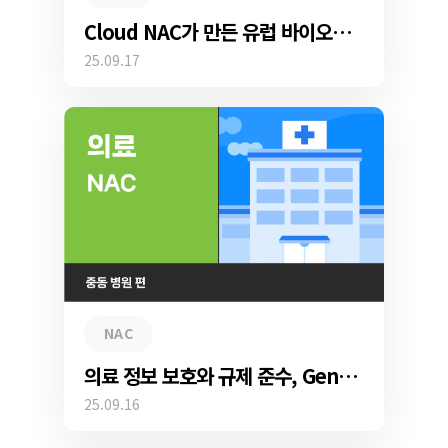
Cloud NAC가 만든 유럽 바이오연료 제조사의 무중단 보안 혁신
25.09.17
NAC
의료 정보 보호와 규제 준수, Genian NAC로 완벽히 해결하다
25.09.16