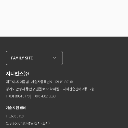
FAMILY SITE
지니언스㈜
대표이사: 이동범 | 사업자등록번호: 129-81-80148
경기도 안양시 동안구 벌말로 66 하이필드 지식산업센터 A동 12층
T. 031-8084-9770 | F. 070-4332-1683
기술 지원 센터
T. 1600-9750
C.
Slack Chat
(평일 09시~18시)