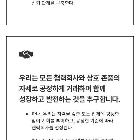
신뢰 관계를 구축한다
.
우리는 모든 협력회사와 상호 존중의
자세로 공정하게 거래하며 함께
성장하고 발전하는 것을 추구합니다.
하나
,
우리는 자격을 갖춘 모든 업체에 평등한
참여 기회를 부여하고
,
공정한 기준에 따라
협력회사를 선정한다
.