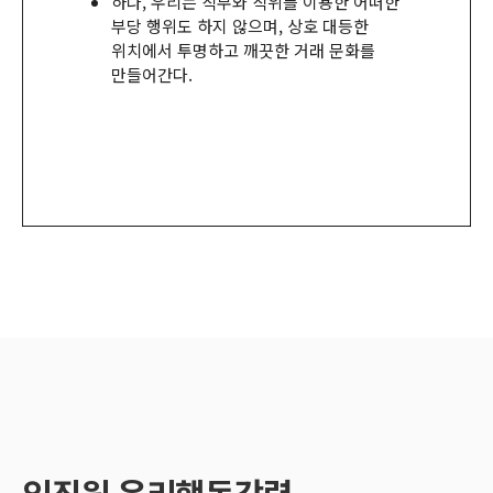
하나
,
우리는 직무와 직위를 이용한 어떠한
부당 행위도 하지 않으며
,
상호 대등한
위치에서 투명하고 깨끗한 거래 문화를
만들어간다
.
임직원 윤리행동강령