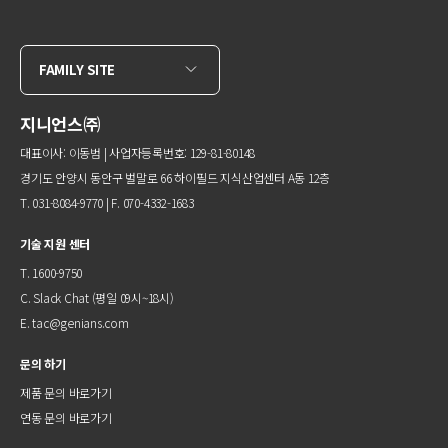
FAMILY SITE
지니언스㈜
대표이사: 이동범 | 사업자등록번호: 129-81-80148
경기도 안양시 동안구 벌말로 66 하이필드 지식산업센터 A동 12층
T. 031-8084-9770 | F. 070-4332-1683
기술 지원 센터
T. 1600-9750
C.
Slack Chat
(평일 09시~18시)
E.
tac@genians.com
문의 하기
제품 문의 바로가기
연동 문의 바로가기