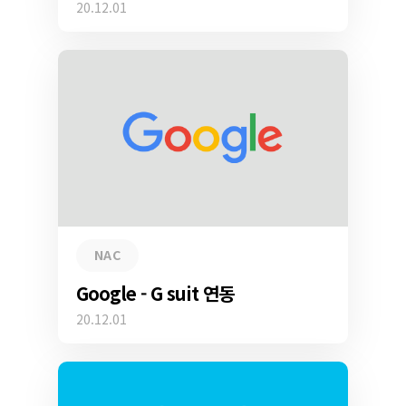
20.12.01
NAC
Google - G suit 연동
20.12.01