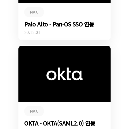
NAC
Palo Alto - Pan-OS SSO 연동
20.12.01
NAC
OKTA - OKTA(SAML2.0) 연동