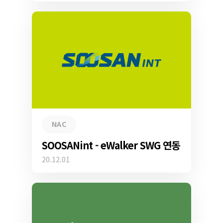
NAC
SOOSANint - eWalker SWG 연동
20.12.01