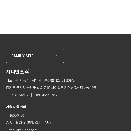
FAMILY SITE
지니언스㈜
대표이사: 이동범 | 사업자등록번호: 129-81-80148
경기도 안양시 동안구 벌말로 66 하이필드 지식산업센터 A동 12층
T. 031-8084-9770 | F. 070-4332-1683
기술 지원 센터
T. 1600-9750
C.
Slack Chat
(평일 09시~18시)
E.
tac@genians.com