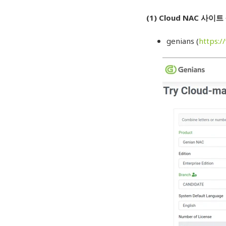
(1) Cloud NAC 사이
genians (
https: