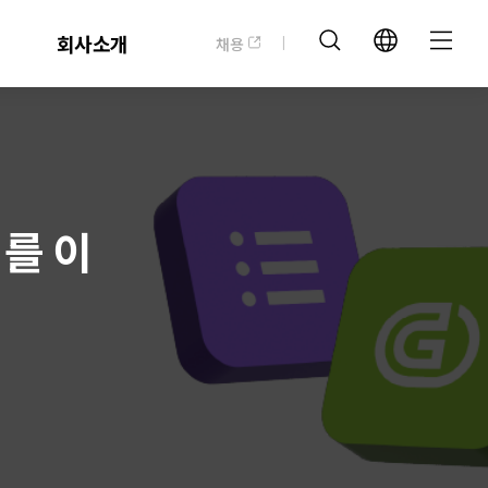
회사소개
채용
 를 이