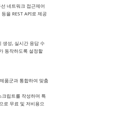
무선 네트워크 접근제어
등을 REST API로 제공
지 생성, 실시간 응답 수
pt가 동작하도록 설정할
e 제품군과 통합하여 맞춤
기반 스크립트를 작성하며 특
으로 무료 및 저비용으