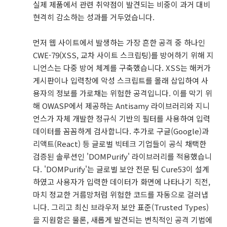
실제 제품에서 관련 취약점이 발견되는 비중이 과거 대비
현격히 감소하는 성과를 거두었습니다.
먼저 웹 사이트에서 발생하는 가장 흔한 공격 중 하나인
CWE-79(XSS, 교차 사이트 스크립팅)를 방어하기 위해 지
니언스는 다중 방어 체계를 구축했습니다. XSS는 해커가
게시판이나 입력창에 악성 스크립트를 몰래 삽입하여 사
용자의 정보를 가로채는 위험한 공격입니다. 이를 막기 위
해 OWASP에서 제공하는 Antisamy 라이브러리와 지니
언스가 자체 개발한 정규식 기반의 필터를 사용하여 입력
데이터를 꼼꼼하게 검사합니다. 추가로 구글(Google)과
리액트(React) 등 글로벌 빅테크 기업들이 공식 채택한
검증된 솔루션인 'DOMPurify' 라이브러리를 적용했습니
다. 'DOMPurify'는 글로벌 보안 전문 팀 Cure53이 설계
하였고 사용자가 입력한 데이터가 화면에 나타나기 직전,
마치 정교한 거름망처럼 위험한 코드를 자동으로 걸러냅
니다. 그리고 최신 브라우저 보안 표준(Trusted Types)
을 지원함은 물론, 새롭게 발견되는 변칙적인 공격 기법에