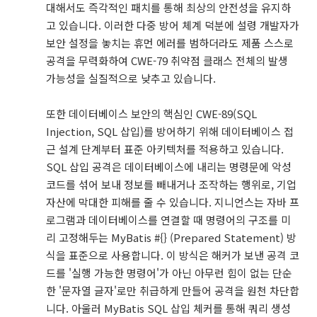
대해서도 즉각적인 패치를 통해 최상의 안전성을 유지하
고 있습니다. 이러한 다중 방어 체계 덕분에 설령 개발자가
보안 설정을 놓치는 휴먼 에러를 범하더라도 제품 스스로
공격을 무력화하여 CWE-79 취약점 클래스 전체의 발생
가능성을 실질적으로 낮추고 있습니다.
또한 데이터베이스 보안의 핵심인 CWE-89(SQL
Injection, SQL 삽입)를 방어하기 위해 데이터베이스 접
근 설계 단계부터 표준 아키텍처를 적용하고 있습니다.
SQL 삽입 공격은 데이터베이스에 내리는 명령문에 악성
코드를 섞어 보내 정보를 빼내거나 조작하는 행위로, 기업
자산에 막대한 피해를 줄 수 있습니다. 지니언스는 자바 프
로그램과 데이터베이스를 연결할 때 명령어의 구조를 미
리 고정해두는 MyBatis #{} (Prepared Statement) 방
식을 표준으로 사용합니다. 이 방식은 해커가 보낸 공격 코
드를 '실행 가능한 명령어'가 아닌 아무런 힘이 없는 단순
한 '문자열 글자'로만 취급하게 만들어 공격을 원천 차단합
니다. 아울러 MyBatis SQL 삽입 체커를 통해 쿼리 생성