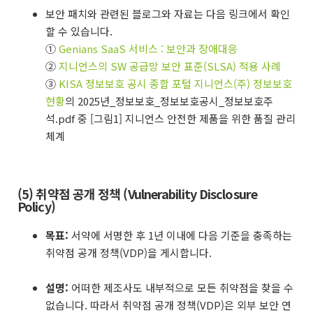
보안 패치와 관련된 블로그와 자료는 다음 링크에서 확인
할 수 있습니다.
①
Genians SaaS 서비스 : 보안과 장애대응
②
지니언스의 SW 공급망 보안 표준(SLSA) 적용 사례
③
KISA 정보보호 공시 종합 포털 지니언스(주) 정보보호
현황
의 2025년_정보보호_정보보호공시_정보보호주
석.pdf 중 [그림1] 지니언스 안전한 제품을 위한 품질 관리
체계
(5) 취약점 공개 정책 (Vulnerability Disclosure
Policy)
목표:
서약에 서명한 후 1년 이내에 다음 기준을 충족하는
취약점 공개 정책(VDP)을 게시합니다.
설명:
어떠한 제조사도 내부적으로 모든 취약점을 찾을 수
없습니다. 따라서 취약점 공개 정책(VDP)은 외부 보안 연