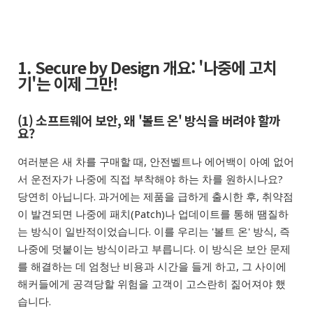
1. Secure by Design 개요: '나중에 고치
기'는 이제 그만!
(1) 소프트웨어 보안, 왜 '볼트 온' 방식을 버려야 할까
요?
여러분은 새 차를 구매할 때, 안전벨트나 에어백이 아예 없어
서 운전자가 나중에 직접 부착해야 하는 차를 원하시나요?
당연히 아닙니다.
과거에는 제품을 급하게 출시한 후, 취약점
이 발견되면 나중에 패치(Patch)나 업데이트를 통해 땜질하
는 방식이 일반적이었습니다. 이를 우리는 '볼트 온' 방식, 즉
나중에 덧붙이는 방식이라고 부릅니다. 이 방식은 보안 문제
를 해결하는 데 엄청난 비용과 시간을 들게 하고, 그 사이에
해커들에게 공격당할 위험을 고객이 고스란히 짊어져야 했
습니다.