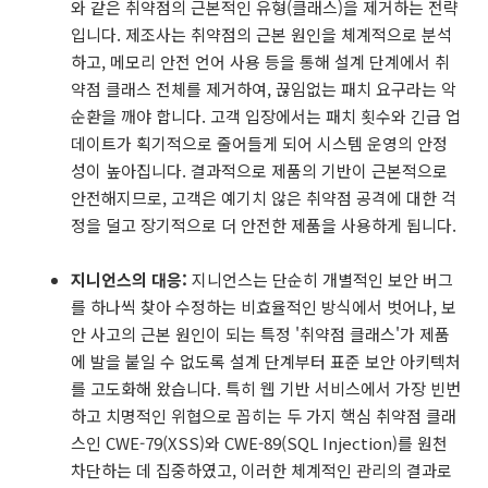
와 같은 취약점의 근본적인 유형(클래스)을 제거하는 전략
입니다. 제조사는 취약점의 근본 원인을 체계적으로 분석
하고, 메모리 안전 언어 사용 등을 통해 설계 단계에서 취
약점 클래스 전체를 제거하여, 끊임없는 패치 요구라는 악
순환을 깨야 합니다. 고객 입장에서는 패치 횟수와 긴급 업
데이트가 획기적으로 줄어들게 되어 시스템 운영의 안정
성이 높아집니다. 결과적으로 제품의 기반이 근본적으로
안전해지므로, 고객은 예기치 않은 취약점 공격에 대한 걱
정을 덜고 장기적으로 더 안전한 제품을 사용하게 됩니다.
지니언스의 대응:
지니언스는 단순히 개별적인 보안 버그
를 하나씩 찾아 수정하는 비효율적인 방식에서 벗어나, 보
안 사고의 근본 원인이 되는 특정 '취약점 클래스'가 제품
에 발을 붙일 수 없도록 설계 단계부터 표준 보안 아키텍처
를 고도화해 왔습니다. 특히 웹 기반 서비스에서 가장 빈번
하고 치명적인 위협으로 꼽히는 두 가지 핵심 취약점 클래
스인 CWE-79(XSS)와 CWE-89(SQL Injection)를 원천
차단하는 데 집중하였고, 이러한 체계적인 관리의 결과로