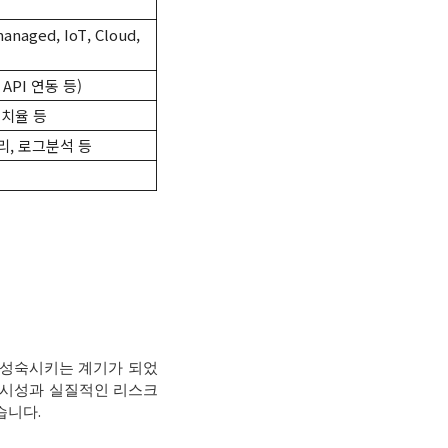
ged, IoT, Cloud,
API 연동 등)
설치율 등
쿼리, 로그분석 등
∙성숙시키는 계기가 되었
 가시성과 실질적인 리스크
습니다.