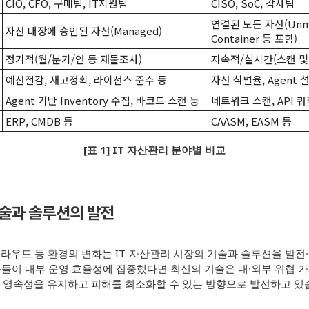
CIO, CFO,
구매팀, IT지원팀
CISO, SoC,
감사팀
연결된 모든 자산(Unmana
자산 대장에 승인된 자산(Managed)
Container 등 포함)
정기적(월/분기/연 등 재물조사)
지속적/실시간(스캔 및 
예산절감, 재고정확, 라이선스 준수 등
자산 식별율, Agent 
Agent
기반 Inventory 수집, 바코드 스캔 등
네트워크 스캔, API 
ERP, CMDB
등
CAASM, EASM
등
[표 1] IT 자산관리 분야별 비교
술과 솔루션의 발전
라우드 등 환경의 변화는 IT 자산관리 시장의 기술과 솔루션을 발전
구들이 내부 운영 효율성에 집중했다면 최신의 기술은 내∙외부 위협
 영속성을 유지하고 피해를 최소화할 수 있는 방향으로 발전하고 있