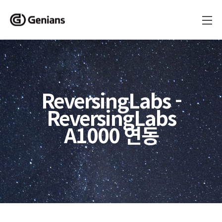
ReversingLabs -
ReversingLabs
A1000 연동