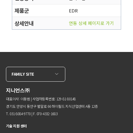
제품군
EDR
상세안내
연동 상세 페이지로 가기
FAMILY SITE
지니언스㈜
대표이사: 이동범 | 사업자등록번호: 129-81-80148
경기도 안양시 동안구 벌말로 66 하이필드 지식산업센터 A동 12층
T. 031-8084-9770 | F. 070-4332-1683
기술 지원 센터