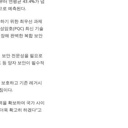
부터 연평균 43.4%가 넘
으로 예측된다.
하기 위한 최우선 과제
내성암호
(PQC)
최신 기술
내장해 완벽한 복합 보안
 보안 전문성을 필요로
 등 양자 보안이 필수적
 보호하고 기존 레거시
침이다.
력을 확보하여 국가 사이
 더욱 확고히 하겠다”고