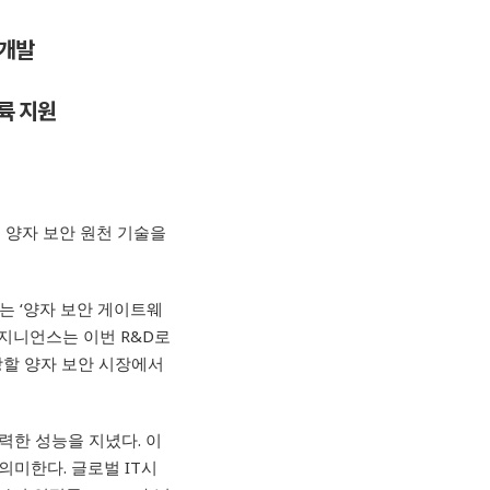
 개발
륙 지원
대 양자 보안 원천 기술을
는 ‘양자 보안 게이트웨
지니언스는 이번 R&D로
장할 양자 보안 시장에서
력한 성능을 지녔다. 이
의미한다. 글로벌 IT시