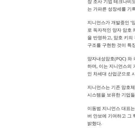
장 조사 기업 테크나비오(
는 가파른 성장세를 기록
지니언스가 개발중인
‘
로
독자적인 양자 암호 
을 반영하고
,
암호 키의
구조를 구현한 것이 특
양자내성암호
(PQC)
와
하며, 이는 지니언스의
인 차세대 산업군으로 
지니언스는 기존 암호체
시스템을 보유한 기업들
이동범 지니언스 대표는
버 안보에 기여하고 그
밝혔다.