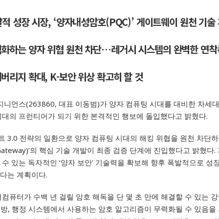
폭발적 성장 시장, ‘양자내성암호(PQC)’ 게이트웨이 원천 기술
무력화하는 양자 위협 원천 차단…레거시 시스템의 완벽한 연착
커버리지 확대, K-보안 위상 확고히 할 것
지니언스(263860, 대표 이동범)가 양자 컴퓨팅 시대를 대비한 차세
시대의 프런티어가 되기 위한 본격적인 행보에 돌입했다고 밝혔다.
3.0 전략의 일환으로 양자 컴퓨팅 시대의 해킹 위협을 원천 차단하
Gateway)’
의 핵심 기술 개발이 최종 검증 단계에 진입했다고 밝혔다
.
수 있는 독자적인 ‘양자 보안’ 기술력을 확보해 향후 폭발적으로 성
다는 계획이다.
컴퓨터가 수백 년 걸릴 암호 해독을 단 몇 초 만에 해결할 수 있는 강
 국방, 행정 시스템에서 사용하는 암호 알고리즘이 무력화될 수 있음을 