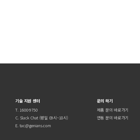
기술 지원 센터
문의 하기
T. 1600-9750
제품 문의 바로가기
C.
Slack Chat
(평일 09시~18시)
연동 문의 바로가기
E.
tac@genians.com