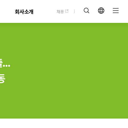
회사소개
채용
..
동