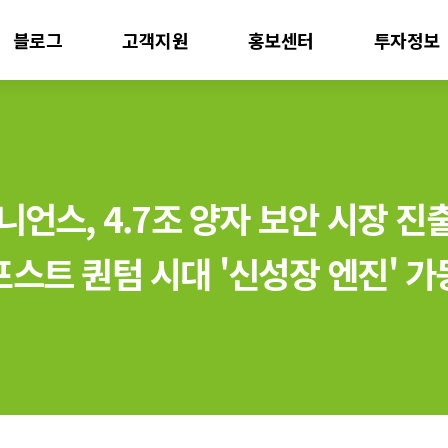
블로그
고객지원
홍보센터
투자정보
니언스, 4.7조 양자 보안 시장 진출.
포스트 퀀텀 시대 '신성장 엔진' 가