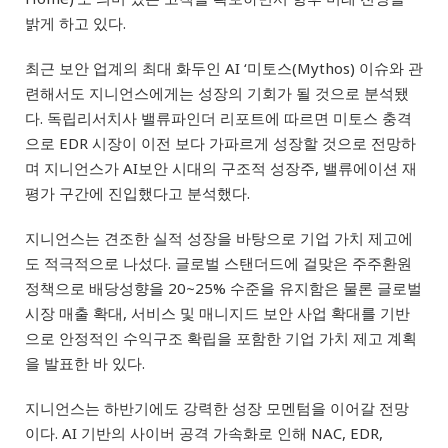
밝게 하고 있다.
최근 보안 업계의 최대 화두인
AI ‘
미토스
(Mythos)
이슈와 관
련해서도 지니언스에게는 성장의 기회가 될 것으로 분석됐
다
.
독립리서치사 밸류파인더 리포트에 따르면 미토스 충격
으로
EDR
시장이 이전 보다 가파르게 성장할 것으로 전망하
며 지니언스가
AI
보안 시대의 구조적 성장주
,
밸류에이션 재
평가 구간에 진입했다고 분석했다
.
지니언스는 견조한 실적 성장을 바탕으로 기업 가치 제고에
도 적극적으로 나섰다. 글로벌 스탠더드에 걸맞은 주주환원
정책으로 배당성향을 20~25% 수준을 유지함은 물론 글로벌
시장 매출 확대, 서비스 및 매니지드 보안 사업 확대를 기반
으로 안정적인 수익구조 확립을 포함한 기업 가치 제고 계획
을 발표한 바 있다.
지니언스는 하반기에도 강력한 성장 모멘텀을 이어갈 전망
이다
. AI
기반의 사이버 공격 가속화로 인해 NAC, EDR,