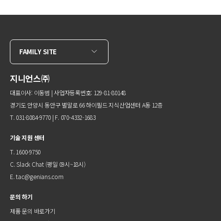
FAMILY SITE
지니언스㈜
대표이사: 이동범 | 사업자등록번호: 129-81-80148
경기도 안양시 동안구 벌말로 66 하이필드 지식산업센터 A동 12층
T. 031-8084-9770 | F. 070-4332-1683
기술 지원 센터
T. 1600-9750
C.
Slack Chat
(평일 09시~18시)
E.
tac@genians.com
문의 하기
제품 문의 바로가기