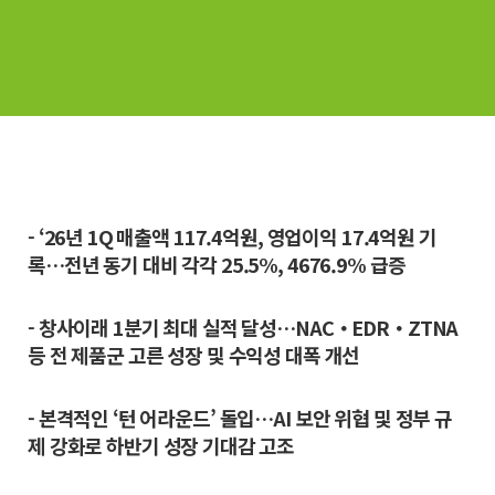
- ‘26년 1Q 매출액 117.4억원, 영업이익 17.4억원 기
록…전년 동기 대비 각각 25.5%, 4676.9% 급증
- 창사이래 1분기 최대 실적 달성…NAC・EDR・ZTNA
등 전 제품군 고른 성장 및 수익성 대폭 개선
- 본격적인 ‘턴 어라운드’ 돌입…AI 보안 위협 및 정부 규
제 강화로 하반기 성장 기대감 고조