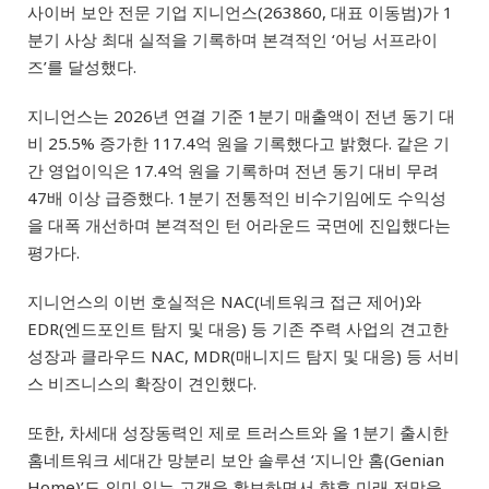
사이버 보안 전문 기업 지니언스(263860, 대표 이동범)가 1
분기 사상 최대 실적을 기록하며 본격적인 ‘어닝 서프라이
즈’를 달성했다.
지니언스는 2026년 연결 기준 1분기 매출액이 전년 동기 대
비 25.5% 증가한 117.4억 원을 기록했다고 밝혔다.
같은 기
간 영업이익은 17.4억 원을 기록하며 전년 동기 대비 무려
47배 이상 급증했다
. 1
분기 전통적인 비수기임에도
수익성
을 대폭 개선하며 본격적인 턴 어라운드 국면에 진입했다는
평가다.
지니언스의 이번 호실적은 NAC(네트워크 접근 제어)와
EDR(엔드포인트 탐지 및 대응) 등 기존 주력 사업의 견고한
성장과 클라우드 NAC, MDR(매니지드 탐지 및 대응) 등 서비
스 비즈니스의 확장이 견인했다
.
또한, 차세대 성장동력인 제로 트러스트와 올 1분기 출시한
홈네트워크 세대간 망분리 보안 솔루션 ‘지니안 홈(Genian
Home)’도 의미 있는 고객을 확보하면서 향후 미래 전망을