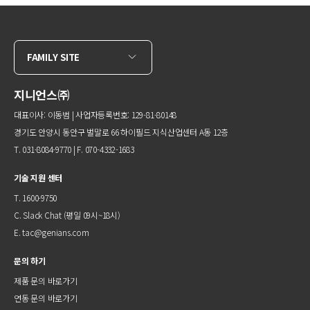
FAMILY SITE
지니언스㈜
대표이사: 이동범 | 사업자등록번호: 129-81-80148
경기도 안양시 동안구 벌말로 66 하이필드 지식산업센터 A동 12층
T. 031-8084-9770 | F. 070-4332-1683
기술 지원 센터
T. 1600-9750
C.
Slack Chat
(평일 09시~18시)
E.
tac@genians.com
문의 하기
제품 문의 바로가기
연동 문의 바로가기