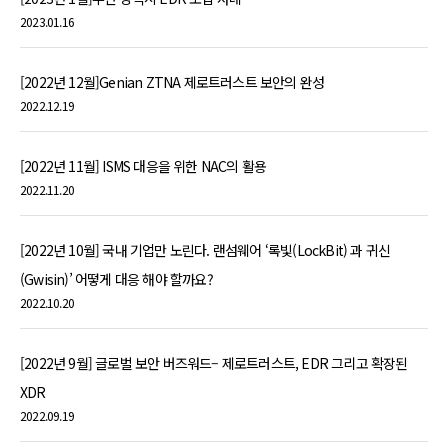
2023.01.16
[2022년 12월]Genian ZTNA 제로트러스트 보안의 완성
2022.12.19
[2022년 11월] ISMS 대응을 위한 NAC의 활용
2022.11.20
[2022년 10월] 국내 기업만 노린다. 랜섬웨어 ‘록빛(LockBit) 과 귀신
(Gwisin)’ 어떻게 대응 해야 할까요?
2022.10.20
[2022년 9월] 글로벌 보안 버즈워드– 제로트러스트, EDR 그리고 확장된
XDR
2022.09.19