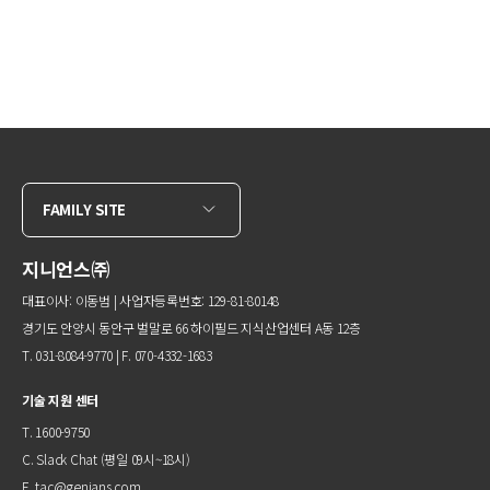
FAMILY SITE
지니언스㈜
대표이사: 이동범 | 사업자등록번호: 129-81-80148
경기도 안양시 동안구 벌말로 66 하이필드 지식산업센터 A동 12층
T. 031-8084-9770 | F. 070-4332-1683
기술 지원 센터
T. 1600-9750
C.
Slack Chat
(평일 09시~18시)
E.
tac@genians.com