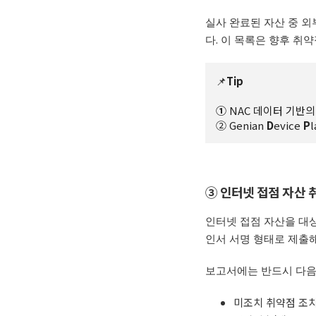
실사 완료된 자산 중 외
다
.
이 목록은 향후 취약
📌
Tip
①
NAC 데이터 기반의
② Genian
D
evice
P
③ 인터넷 접점 자산 
인터넷 접점 자산을 대
인서 서명 형태로 제출
보고서에는 반드시 다음
미조치
취약점 조치