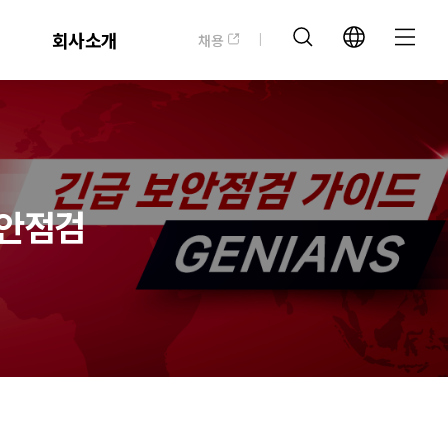
회사소개
채용
보안점검