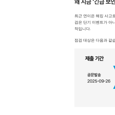
왜 지금
‘
긴급 보
최근
연이은
해킹 사고로
검은 단기 이벤트가 아
적입니다
.
점검 대상은 다음과 같