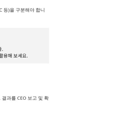
PC
등
)
을 구분해야 합니
.
를 활용해 보세요.
그 결과를
CEO
보고 및 확