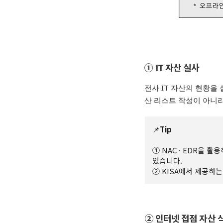
①
IT
자산 실사
전사
IT
자산의 현황을
산 리스트 작성이 아니
📌
Tip
①
NAC
·
EDR
을 활용
있습니다
.
② KISA에서 제공하
② 인터넷 접점 자산 