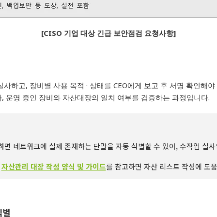
[CISO 기업 대상 긴급 보안점검 요청사항]
 실사하고
,
장비별
사용 목적
·
상태를
CEO
에게 보고 후 서명 확인해야
라
,
운영 중인 장비와 자산대장의 일치 여부를 검증하는 과정입니다
.
하면 네트워크에 실제 존재하는 단말을 자동 식별할 수 있어
,
수작업 실사
는
자산관리 대장 작성 양식 및 가이드
를 참고하면 자산 리스트 작성에 도
식별