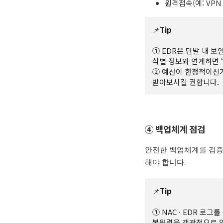
원격접속
(
예
: VPN
📌
Tip
①
EDR은 단말 내 보
식별 정보와 연계하면 ‘
② 예산이 한정적이신
받아보시길 권합니다.
④ 백업체계 점검
안전한 백업체계를 검증
해야 합니다
.
📌
Tip
①
NAC · EDR 로
복원력을 객관적으로 입