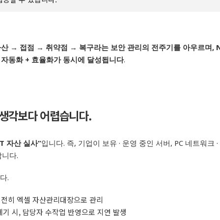
자산
→
접점 →
취약점 →
복구라는 보안
관리의
전주기를 아우르며
,
+
자동화
+
효율화가 동시에 달성됩니다
.
 생각보다 어렵습니다
.
IT
자산 실사
”
입니다
.
즉
,
기업이 보유
·
운영 중인 서버
, PC
네트워크
·
합니다
.
니다
.
여전히 엑셀 자산관리대장으로 관리
폐기 시
,
담당자 수작업 반영으로 지연 발생