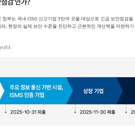
안점검
’
인가
?
 정부는 국내
CISO
신고기업
3
만여 곳을 대상으로 긴급 보안점검을
니라
,
현장의 실제 보안 수준을 진단하고 근본적인 개선책을 마련하기 
습니다
.