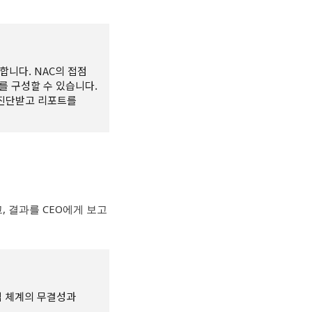
합니다. NAC의 접점
를 구성할 수 있습니다.
 진단받고 리포트를
고
,
결과를
CEO
에게 보고
백업 체계의 무결성과