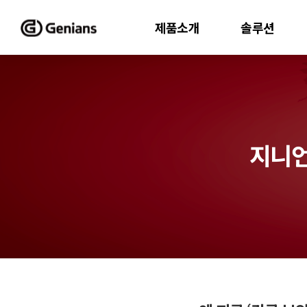
제품소개
솔루션
지니언