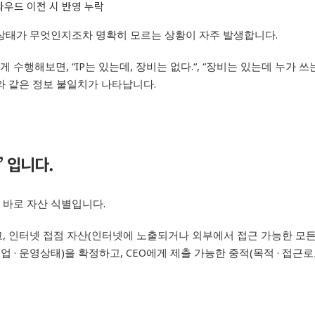
라우드 이전 시 반영 누락
 상태가 무엇인지조차 명확히 모르는 상황이 자주 발생합니다
.
하게 수행해보면
,
“IP
는 있는데
,
장비는 없다
.“, “
장비는 있는데 누가 쓰
와 같은 정보 불일치가 나타납니다
.
’
입니다
.
 바로 자산 식별입니다
.
고
,
인터넷 접점 자산
(
인터넷에 노출되거나 외부에서 접근 가능한 모든
백업
·
운영상태
)
을 확정하고
, CEO
에게 제출 가능한
중적
(
목적
·
접근