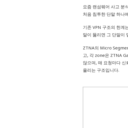
요즘 랜섬웨어 사고 분
처음 침투한 단말 하나
기존 VPN 구조의 한계
말이 뚫리면 그 단말이 
ZTNA의 Micro Segm
고, 각 zone은 ZTN
않으며, 매 요청마다 
올리는 구조입니다.