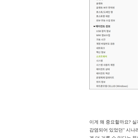
이게 왜 중요할까요? 실
감염되어 있었던" 시나
계 더 거를 수 있다는 