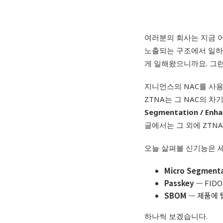
여러분의 회사는 지금 어
노출되는 구조에서 일하고
게 일해왔으니까요. 그런
지니언스의 NAC를 사용
ZTNA는 그 NAC의 차기
Segmentation / Enha
글에서는 그 외에 ZTN
오늘 살펴볼 신기능은 
Micro Segment
Passkey
— FID
SBOM
— 제품에 
하나씩 보겠습니다.