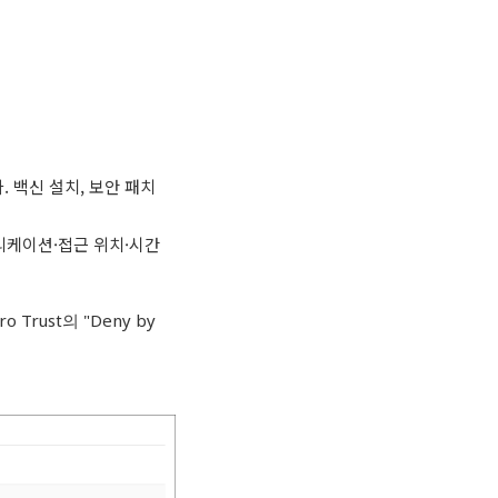
 백신 설치, 보안 패치
플리케이션·접근 위치·시간
o Trust의 "Deny by