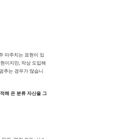
자주 마주치는 표현이 있
표현이지만, 막상 도입해
 멈추는 경우가 많습니
적해 온 분류 자산을 그