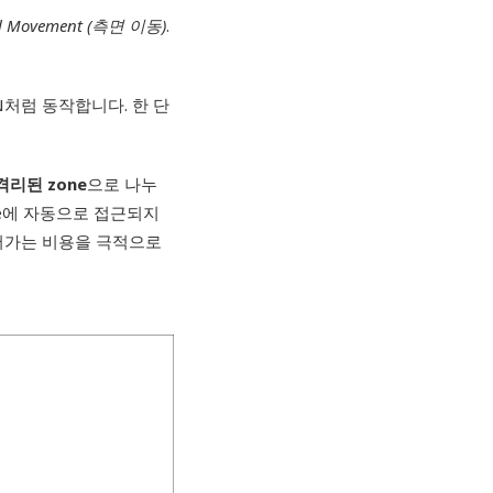
l Movement (
측면 이동)
.
N처럼 동작합니다. 한 단
 격리된 zone
으로 나누
one에 자동으로 접근되지
넘어가는 비용을 극적으로