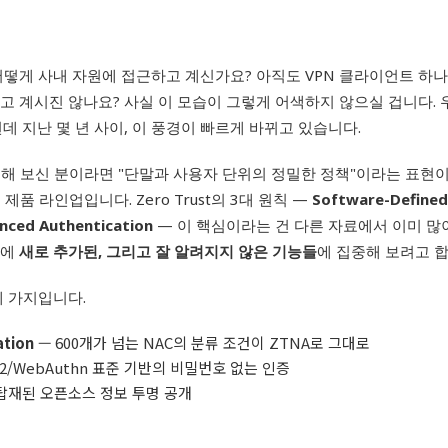
떻게 사내 자원에 접근하고 계신가요? 아직도 VPN 클라이언트 하나
 계시진 않나요? 사실 이 모습이 그렇게 어색하지 않으실 겁니다. 
데 지난 몇 년 사이, 이 풍경이 빠르게 바뀌고 있습니다.
해 보신 분이라면 "단말과 사용자 단위의 정밀한 정책"이라는 표현이
 제품 라인업입니다. Zero Trust의 3대 원칙 —
Software-Defined 
nced Authentication
— 이 핵심이라는 건 다른 자료에서 이미 많
A에
새로 추가된, 그리고 잘 알려지지 않은 기능들
에 집중해 보려고 합
세 가지입니다.
ation
— 600개가 넘는 NAC의 분류 조건이 ZTNA로 그대로
O2/WebAuthn 표준 기반의 비밀번호 없는 인증
탑재된 오픈소스 정보 투명 공개