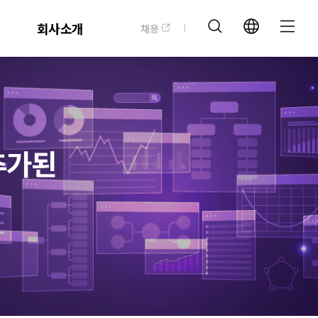
회사소개
채용
 추가된