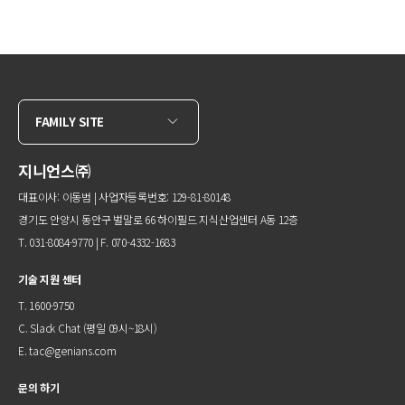
FAMILY SITE
지니언스㈜
대표이사: 이동범 | 사업자등록번호: 129-81-80148
경기도 안양시 동안구 벌말로 66 하이필드 지식산업센터 A동 12층
T. 031-8084-9770 | F. 070-4332-1683
기술 지원 센터
T. 1600-9750
C.
Slack Chat
(평일 09시~18시)
E.
tac@genians.com
문의 하기