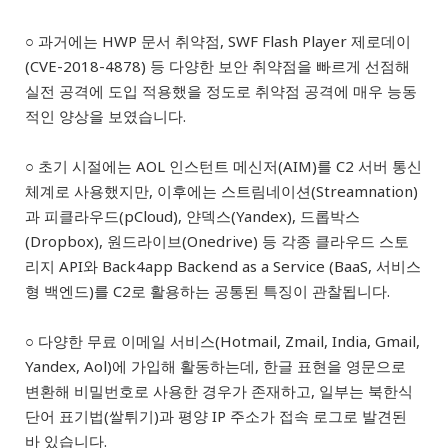
○ 과거에는 HWP 문서 취약점, SWF Flash Player 제로데이
(CVE-2018-4878) 등 다양한 보안 취약점을 빠르게 선점해
실전 공격에 도입 적용했을 정도로 취약점 공격에 매우 능동
적인 양상을 보였습니다.
○ 초기 시절에는 AOL 인스턴트 메신저(AIM)를 C2 서버 통신
체계로 사용했지만, 이후에는 스트림네이션(Streamnation)
과 피클라우드(pCloud), 얀덱스(Yandex), 드롭박스
(Dropbox), 원드라이브(Onedrive) 등 각종 클라우드 스토
리지 API와 Back4app Backend as a Service (BaaS, 서비스
형 백엔드)를 C2로 활용하는 공통된 특징이 관찰됩니다.
○ 다양한 무료 이메일 서비스(Hotmail, Zmail, India, Gmail,
Yandex, Aol)에 가입해 활동하는데, 한글 표현을 영문으로
변환해 비밀번호로 사용한 경우가 존재하고, 일부는 북한식
단어 표기법(쌀튀기)과 평양 IP 주소가 접속 로그로 발견된
바 있습니다.