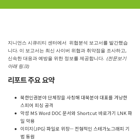
지니언스 시큐리티 센터에서 위협분석 보고서를 발간했습
니다. 이 보고서는 최신 사이버 위협과 취약점을 조사하고,
신속한 대응과 예방을 위한 정보를 제공합니다.
(전문보기
아래 링크)
리포트 주요 요약
북한인권분야 단체장을 사칭해 대북분야 대표를 겨냥한
스피어 피싱 공격
악성 MS Word DOC 문서와 Shortcut 바로가기 LNK 파
일 악용
이미지(JPG) 파일로 위장··· 전형적인 스테가노그래피 기
법 동원