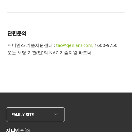
관련문의
지니언스 기술지원센터 :
tac@genians.com,
1600-9750
또는 해당 기관(업)의 NAC 기술지원 파트너
FAMILY SITE
지니언스㈜