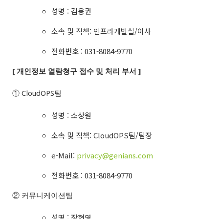
성명 : 김용권
소속 및 직책: 인프라개발실/이사
전화번호 : 031-8084-9770
[ 개인정보 열람청구 접수 및 처리 부서 ]
① CloudOPS팀
성명 : 소상원
소속 및 직책: CloudOPS팀/팀장
e-Mail:
privacy@genians.com
전화번호 : 031-8084-9770
② 커뮤니케이션팀
성명 : 장현영